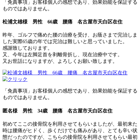
「免責事項」お客様個人の感想であり、効果効能を保証する
ものではありません。
松浦文雄様 男性 66歳 腰痛 名古屋市天白区在住
昨年、ゴルフで痛めた腰の治療を受け、お蔭さまで完治しま
した実際65歳の年では完治は難しいと思っていました。
感謝致しております。
又、今年は左脚足首を剥離骨折し、現在治療中です。
又お世話になりますが、よろしくお願い致します。
「免責事項」お客様個人の感想であり、効果効能を保証する
ものではありません。
匿名様 男性 34歳 腰痛 名古屋市天白区在住
初めてここの接骨院を利用させてもらいましたが、最初来た
時は腰痛がヒドく、歩くだけでも痛みがあり、とても辛い状
態だったのですが、こちらの接骨院を利用させてもらい最初